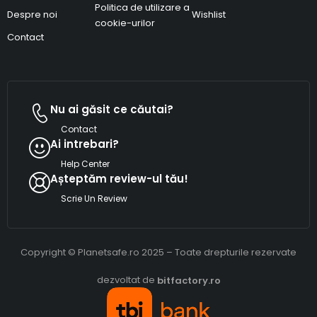
Politica de utilizare a
Despre noi
Wishlist
cookie-urilor
Contact
Nu ai găsit ce căutai?
Contact
Ai intrebari?
Help Center
Așteptăm review-ul tău!
Scrie Un Review
Copyright © Planetsafe.ro 2025 – Toate drepturile rezervate
dezvoltat de
bitfactory.ro