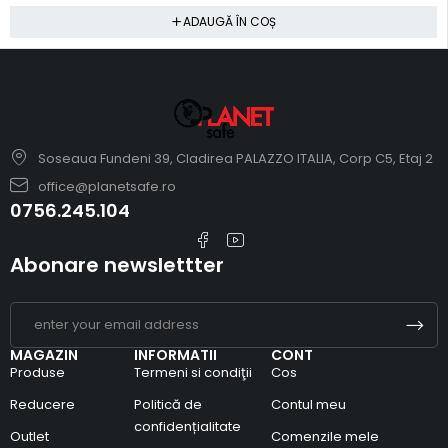
ADAUGĂ ÎN COȘ
Soseaua Fundeni 39, Cladirea PALAZZO ITALIA, Corp C5, Etaj 2
office@planetsafe.ro
0756.245.104
Abonare newslettter
MAGAZIN
INFORMATII
CONT
Produse
Termeni si condiţii
Cos
Reducere
Politică de
Contul meu
confidențialitate
Outlet
Comenzile mele