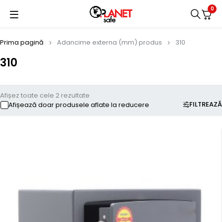
0
Prima pagină
Adancime externa (mm) produs
310
310
Afișez toate cele 2 rezultate
FILTREAZĂ
Afișează doar produsele aflate la reducere