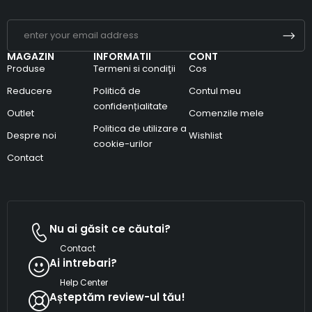
MAGAZIN
INFORMATII
CONT
Produse
Termeni si condiţii
Cos
Reducere
Politică de
Contul meu
confidențialitate
Outlet
Comenzile mele
Politica de utilizare a
Despre noi
Wishlist
cookie-urilor
Contact
Nu ai găsit ce căutai?
Contact
Ai intrebari?
Help Center
Așteptăm review-ul tău!