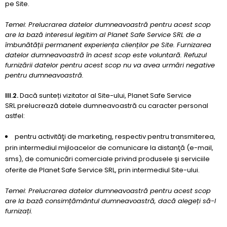
pe Site.
Temei: Prelucrarea datelor dumneavoastră pentru acest scop
are la bază interesul legitim al Planet Safe Service SRL de a
îmbunătății permanent experiența clienților pe Site. Furnizarea
datelor dumneavoastră în acest scop este voluntară. Refuzul
furnizării datelor pentru acest scop nu va avea urmări negative
pentru dumneavoastră.
III.2.
Dacă sunteți vizitator al Site-ului, Planet Safe Service
SRL prelucrează datele dumneavoastră cu caracter personal
astfel:
pentru activităţi de marketing, respectiv pentru transmiterea,
prin intermediul mijloacelor de comunicare la distanţă (e-mail,
sms), de comunicări comerciale privind produsele şi serviciile
oferite de Planet Safe Service SRL, prin intermediul Site-ului.
Temei: Prelucrarea datelor dumneavoastră pentru acest scop
are la bază consimțământul dumneavoastră, dacă alegeți să-l
furnizați.