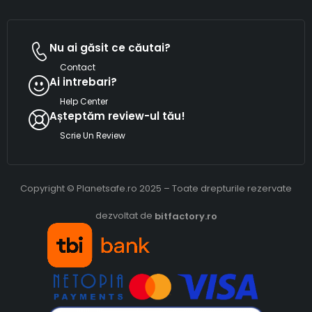
Nu ai găsit ce căutai?
Contact
Ai intrebari?
Help Center
Așteptăm review-ul tău!
Scrie Un Review
Copyright © Planetsafe.ro 2025 – Toate drepturile rezervate
dezvoltat de
bitfactory.ro