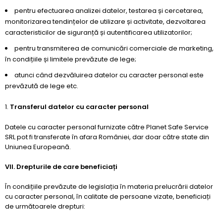
pentru efectuarea analizei datelor, testarea și cercetarea,
monitorizarea tendințelor de utilizare și activitate, dezvoltarea
caracteristicilor de siguranță și autentificarea utilizatorilor;
pentru transmiterea de comunicări comerciale de marketing,
în condițiile și limitele prevăzute de lege;
atunci când dezvăluirea datelor cu caracter personal este
prevăzută de lege etc.
Transferul datelor cu caracter personal
Datele cu caracter personal furnizate către Planet Safe Service
SRL pot fi transferate în afara României, dar doar către state din
Uniunea Europeană.
VII. Drepturile de care beneficiați
În condițiile prevăzute de legislația în materia prelucrării datelor
cu caracter personal, în calitate de persoane vizate, beneficiați
de următoarele drepturi: