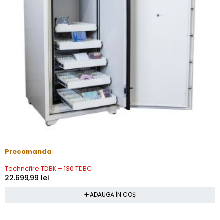
Precomanda
Technofire TDBK – 130 TDBC
22.699,99
lei
ADAUGĂ ÎN COȘ