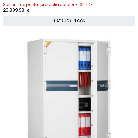
Seif antifoc pentru protectia datelor - 130 TDE
23.999,99
lei
ADAUGĂ ÎN COȘ