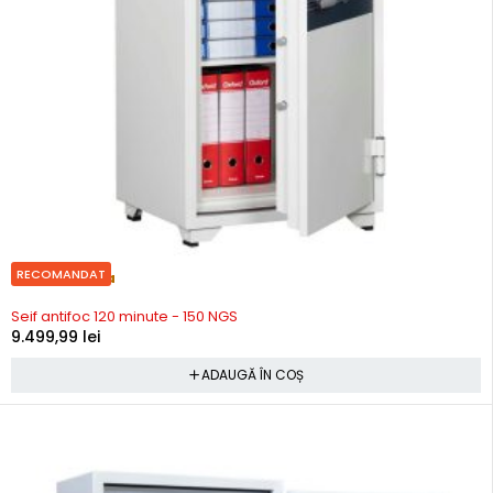
RECOMANDAT
Precomanda
Seif antifoc 120 minute - 150 NGS
9.499,99
lei
ADAUGĂ ÎN COȘ