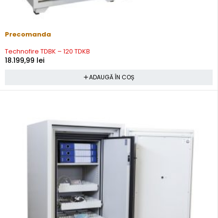
Precomanda
Technofire TDBK – 120 TDKB
18.199,99
lei
ADAUGĂ ÎN COȘ