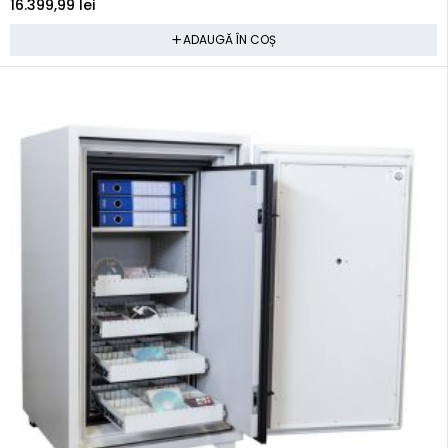
16.399,99
lei
ADAUGĂ ÎN COȘ