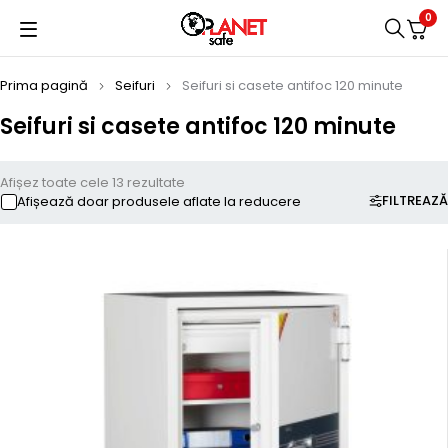
0
Prima pagină
Seifuri
Seifuri si casete antifoc 120 minute
Seifuri si casete antifoc 120 minute
Afișez toate cele 13 rezultate
FILTREAZĂ
Afișează doar produsele aflate la reducere