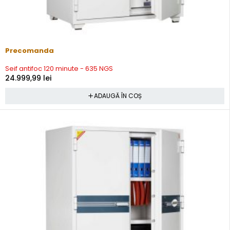
Precomanda
Seif antifoc 120 minute - 635 NGS
24.999,99
lei
ADAUGĂ ÎN COȘ