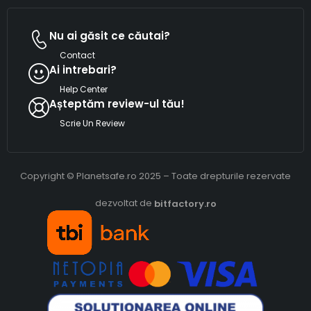
Nu ai găsit ce căutai?
Contact
Ai intrebari?
Help Center
Așteptăm review-ul tău!
Scrie Un Review
Copyright © Planetsafe.ro 2025 – Toate drepturile rezervate
dezvoltat de
bitfactory.ro