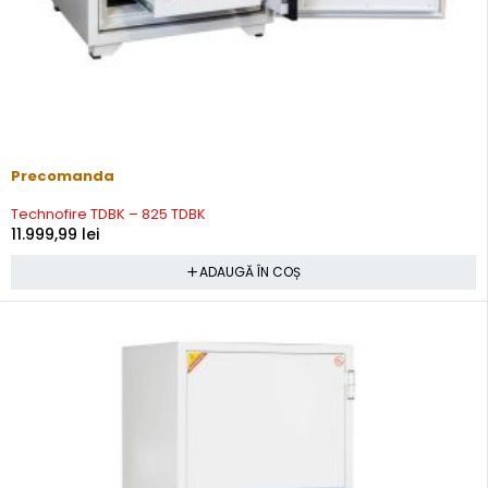
Precomanda
Technofire TDBK – 825 TDBK
11.999,99
lei
ADAUGĂ ÎN COȘ