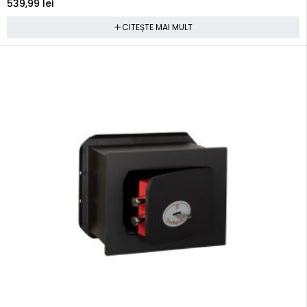
539,99
lei
CITEȘTE MAI MULT