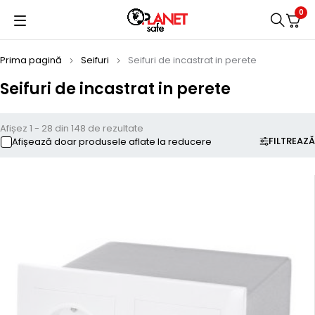
0
Prima pagină
Seifuri
Seifuri de incastrat in perete
Seifuri de incastrat in perete
Afișez 1 - 28 din 148 de rezultate
FILTREAZĂ
Afișează doar produsele aflate la reducere