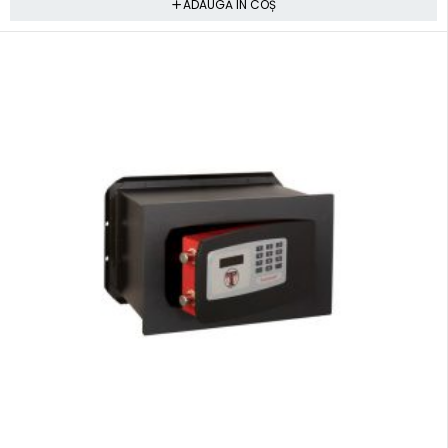
ADAUGĂ ÎN COȘ