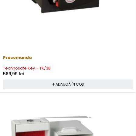
Precomanda
Technosafe Key – TK/3B
589,99
lei
ADAUGĂ ÎN COȘ