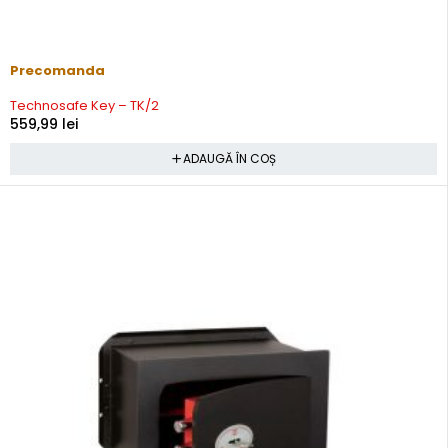
Precomanda
Technosafe Key – TK/2
559,99
lei
ADAUGĂ ÎN COȘ