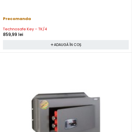
Precomanda
Technosafe Key – TK/4
859,99
lei
ADAUGĂ ÎN COȘ