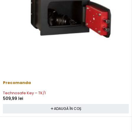
Precomanda
Technosafe Key – TK/1
509,99
lei
ADAUGĂ ÎN COȘ