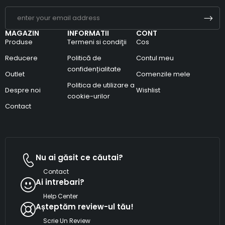
MAGAZIN
INFORMATII
CONT
Produse
Termeni si condiţii
Cos
Reducere
Politică de
Contul meu
confidențialitate
Outlet
Comenzile mele
Politica de utilizare a
Despre noi
Wishlist
cookie-urilor
Contact
Nu ai găsit ce căutai?
Contact
Ai intrebari?
Help Center
Așteptăm review-ul tău!
Scrie Un Review