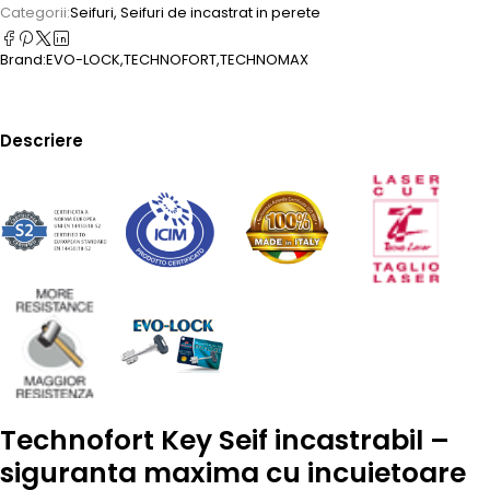
Categorii:
Seifuri
,
Seifuri de incastrat in perete
Brand:
EVO-LOCK
,
TECHNOFORT
,
TECHNOMAX
Descriere
Technofort Key Seif incastrabil –
siguranta maxima cu incuietoare