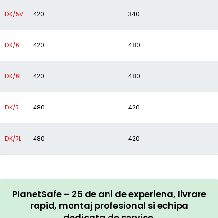
DK/5V
420
340
DK/6
420
480
DK/6L
420
480
DK/7
480
420
DK/7L
480
420
PlanetSafe – 25 de ani de experiena, livrare
rapid, montaj profesional si echipa
dedicata de service.