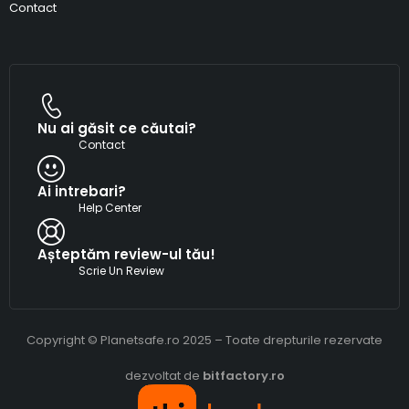
Contact
Nu ai găsit ce căutai?
Contact
Ai intrebari?
Help Center
Așteptăm review-ul tău!
Scrie Un Review
Copyright © Planetsafe.ro 2025 – Toate drepturile rezervate
dezvoltat de
bitfactory.ro