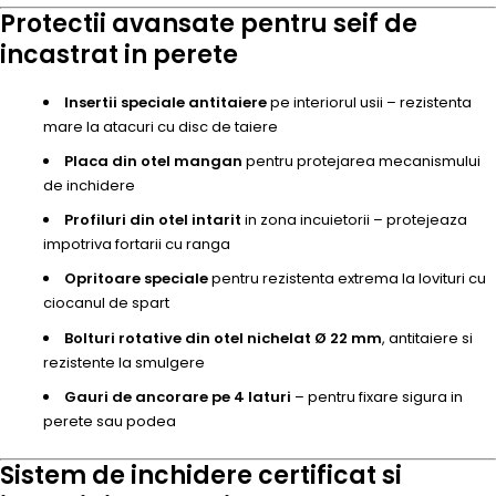
Protectii avansate pentru seif de
incastrat in perete
Insertii speciale antitaiere
pe interiorul usii – rezistenta
mare la atacuri cu disc de taiere
Placa din otel mangan
pentru protejarea mecanismului
de inchidere
Profiluri din otel intarit
in zona incuietorii – protejeaza
impotriva fortarii cu ranga
Opritoare speciale
pentru rezistenta extrema la lovituri cu
ciocanul de spart
Bolturi rotative din otel nichelat Ø 22 mm
, antitaiere si
rezistente la smulgere
Gauri de ancorare pe 4 laturi
– pentru fixare sigura in
perete sau podea
Sistem de inchidere certificat si