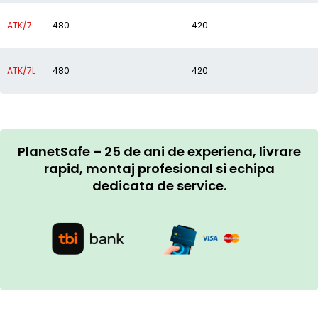
ATK/7
480
420
ATK/7L
480
420
PlanetSafe – 25 de ani de experiena, livrare
rapid, montaj profesional si echipa
dedicata de service.