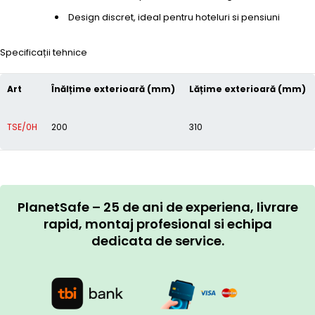
Design discret, ideal pentru hoteluri si pensiuni
Specificații tehnice
Art
Înălțime exterioară (mm)
Lățime exterioară (mm)
TSE/0H
200
310
PlanetSafe – 25 de ani de experiena, livrare
rapid, montaj profesional si echipa
dedicata de service.