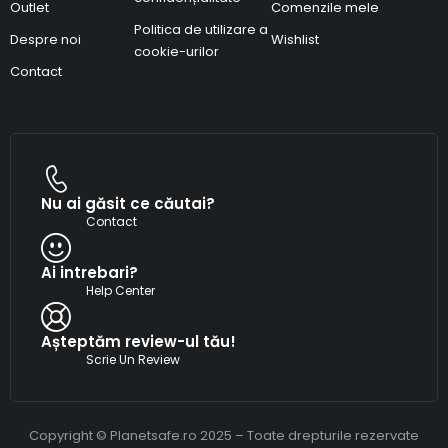
Outlet
Comenzile mele
Politica de utilizare a
Despre noi
Wishlist
cookie-urilor
Contact
Nu ai găsit ce căutai?
Contact
Ai intrebari?
Help Center
Așteptăm review-ul tău!
Scrie Un Review
Copyright © Planetsafe.ro 2025 – Toate drepturile rezervate