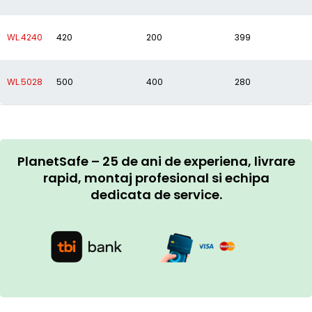
WL.4240
420
200
399
WL.5028
500
400
280
PlanetSafe – 25 de ani de experiena, livrare
rapid, montaj profesional si echipa
dedicata de service.