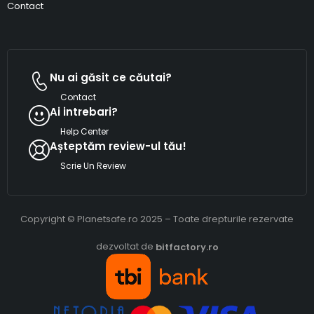
Contact
Nu ai găsit ce căutai?
Contact
Ai intrebari?
Help Center
Așteptăm review-ul tău!
Scrie Un Review
Copyright © Planetsafe.ro 2025 – Toate drepturile rezervate
dezvoltat de
bitfactory.ro