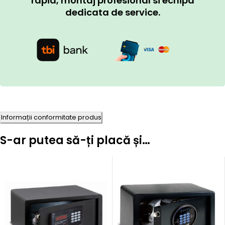
rapid, montaj profesional si echipa
dedicata de service.
Informații conformitate produs
S-ar putea să-ți placă și…