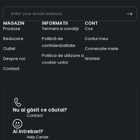
MAGAZIN
INFORMATII
CONT
Produse
Termeni si condiţii
Cos
Reducere
Politică de
Contul meu
confidențialitate
Outlet
Comenzile mele
Politica de utilizare a
Despre noi
Wishlist
cookie-urilor
Contact
Nu ai găsit ce căutai?
Contact
Ai intrebari?
Help Center