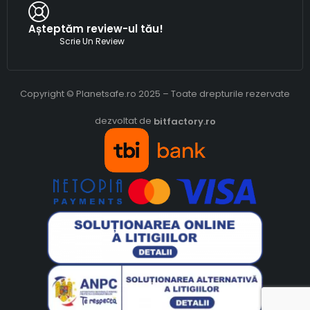
Așteptăm review-ul tău!
Scrie Un Review
Copyright © Planetsafe.ro 2025 – Toate drepturile rezervate
dezvoltat de
bitfactory.ro