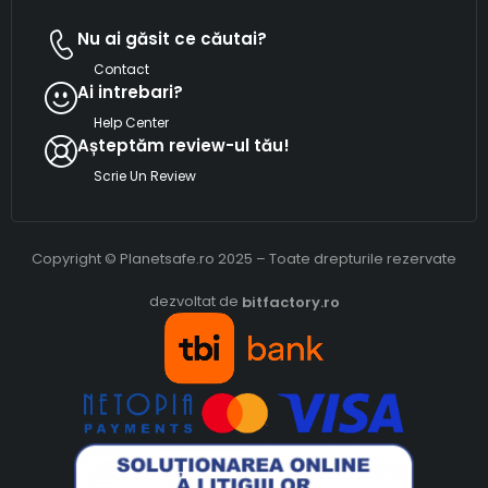
Nu ai găsit ce căutai?
Contact
Ai intrebari?
Help Center
Așteptăm review-ul tău!
Scrie Un Review
Copyright © Planetsafe.ro 2025 – Toate drepturile rezervate
dezvoltat de
bitfactory.ro