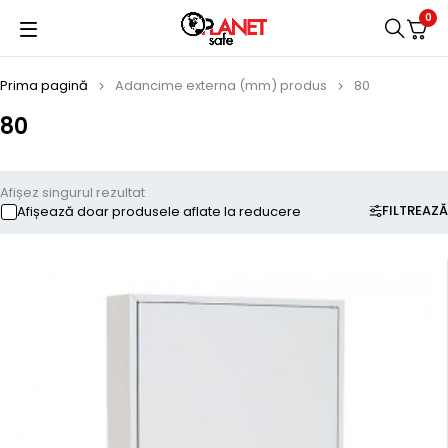
0
Prima pagină
Adancime externa (mm) produs
80
80
Afișez singurul rezultat
FILTREAZĂ
Afișează doar produsele aflate la reducere