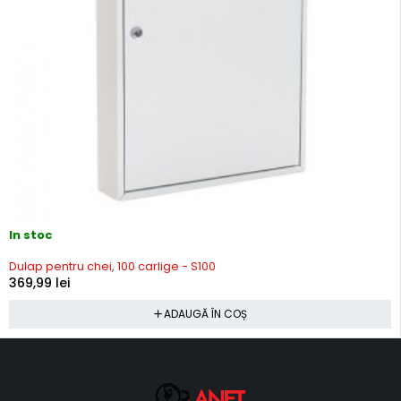
In stoc
Dulap pentru chei, 100 carlige - S100
369,99
lei
ADAUGĂ ÎN COȘ