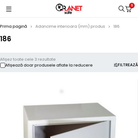
0
Prima pagină
Adancime interioara (mm) produs
186
186
Afișez toate cele 3 rezultate
FILTREAZĂ
Afișează doar produsele aflate la reducere