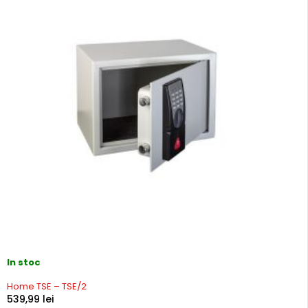
In stoc
Home TSE – TSE/2
539,99
lei