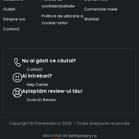
confidențialitate
Outlet
Comenzile mele
Politica de utilizare a
Despre noi
Wishlist
cookie-urilor
Contact
Nu ai găsit ce căutai?
Contact
Ai intrebari?
Help Center
Așteptăm review-ul tău!
Scrie Un Review
Copyright © Planetsafe.ro 2025 – Toate drepturile rezervate
dezvoltat de
bitfactory.ro