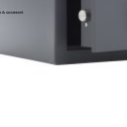
e & accesorii