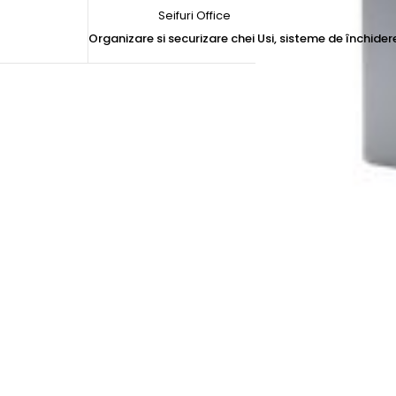
Seifuri Office
Organizare si securizare chei
Usi, sisteme de închider