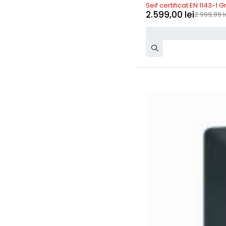
Seif certificat EN 1143-1 G
2.599,00
lei
2.999,99
l