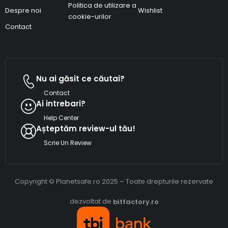
Politica de utilizare a
Despre noi
Wishlist
cookie-urilor
Contact
Nu ai găsit ce căutai?
Contact
Ai intrebari?
Help Center
Așteptăm review-ul tău!
Scrie Un Review
Copyright © Planetsafe.ro 2025 – Toate drepturile rezervate
dezvoltat de
bitfactory.ro