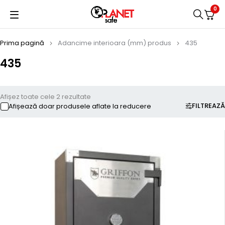
0
Prima pagină
Adancime interioara (mm) produs
435
435
Afișez toate cele 2 rezultate
FILTREAZĂ
Afișează doar produsele aflate la reducere