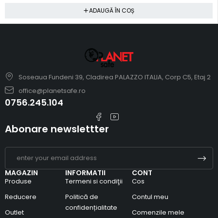
ADAUGĂ ÎN COȘ
Soseaua Fundeni 39, Cladirea PALAZZO ITALIA, Corp C5, Etaj 2
office@planetsafe.ro
0756.245.104
Abonare newslettter
MAGAZIN
INFORMATII
CONT
Produse
Termeni si condiţii
Cos
Reducere
Politică de
Contul meu
confidențialitate
Outlet
Comenzile mele