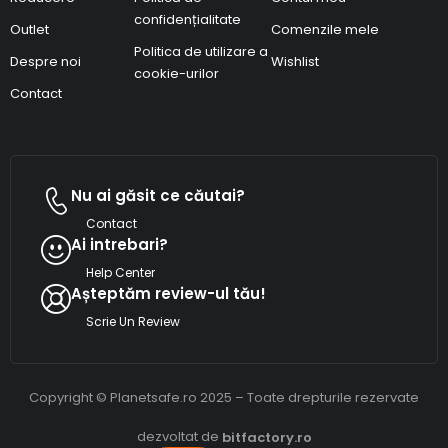
confidențialitate
Outlet
Comenzile mele
Politica de utilizare a
Despre noi
Wishlist
cookie-urilor
Contact
Nu ai găsit ce căutai?
Contact
Ai intrebari?
Help Center
Așteptăm review-ul tău!
Scrie Un Review
Copyright © Planetsafe.ro 2025 – Toate drepturile rezervate
dezvoltat de
bitfactory.ro