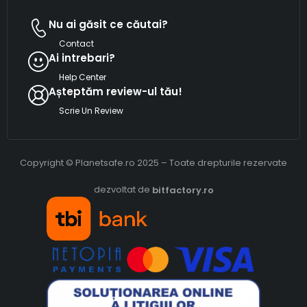
Nu ai găsit ce căutai?
Contact
Ai intrebari?
Help Center
Așteptăm review-ul tău!
Scrie Un Review
Copyright © Planetsafe.ro 2025 – Toate drepturile rezervate
dezvoltat de
bitfactory.ro