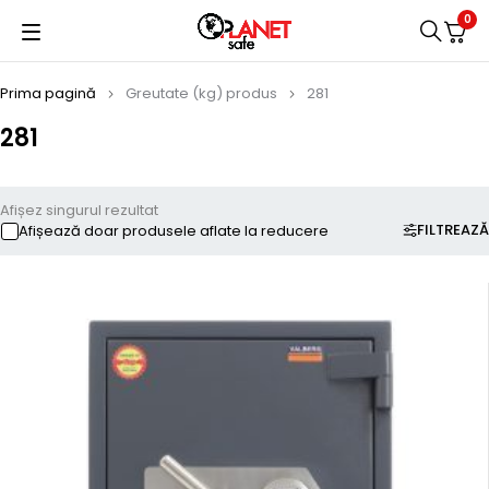
0
Prima pagină
Greutate (kg) produs
281
281
Afișez singurul rezultat
FILTREAZĂ
Afișează doar produsele aflate la reducere