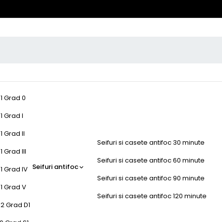
-1 Grad 0
1 Grad I
1 Grad II
Seifuri si casete antifoc 30 minute
 Grad III
Seifuri si casete antifoc 60 minute
Seifuri antifoc
1 Grad IV
Seifuri si casete antifoc 90 minute
-1 Grad V
Seifuri si casete antifoc 120 minute
-2 Grad D1