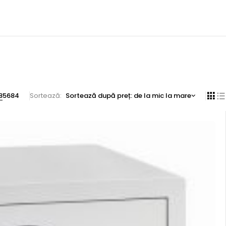
8
56
84
Sortează
Sortează după preț: de la mic la mare