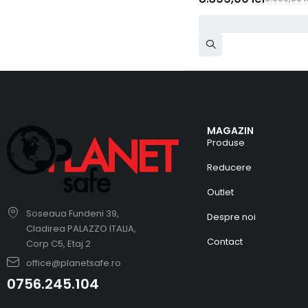
MAGAZIN
Produse
Reducere
Outlet
Soseaua Fundeni 39,
Despre noi
Cladirea PALAZZO ITALIA,
Contact
Corp C5, Etaj 2
office@planetsafe.ro
0756.245.104