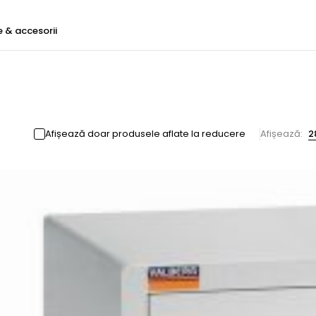
e & accesorii
Afișează doar produsele aflate la reducere
Afișează:
2