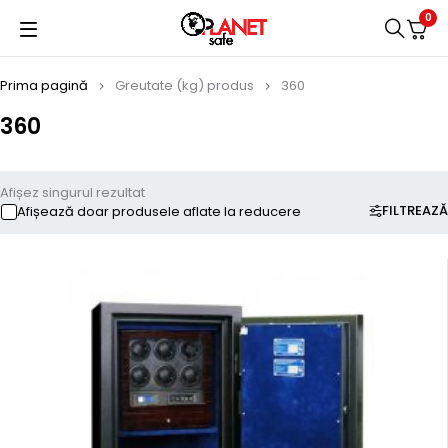
0
Prima pagină
Greutate (kg) produs
360
360
Afișez singurul rezultat
FILTREAZĂ
Afișează doar produsele aflate la reducere