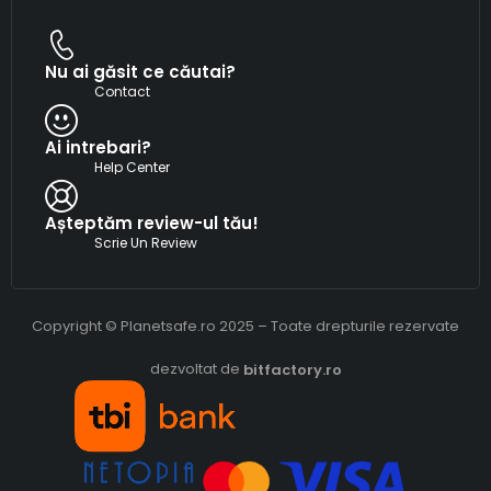
Nu ai găsit ce căutai?
Contact
Ai intrebari?
Help Center
Așteptăm review-ul tău!
Scrie Un Review
Copyright © Planetsafe.ro 2025 – Toate drepturile rezervate
dezvoltat de
bitfactory.ro