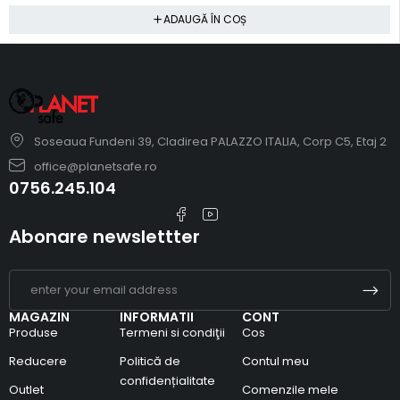
ADAUGĂ ÎN COȘ
Soseaua Fundeni 39, Cladirea PALAZZO ITALIA, Corp C5, Etaj 2
office@planetsafe.ro
0756.245.104
Abonare newslettter
MAGAZIN
INFORMATII
CONT
Produse
Termeni si condiţii
Cos
Reducere
Politică de
Contul meu
confidențialitate
Outlet
Comenzile mele