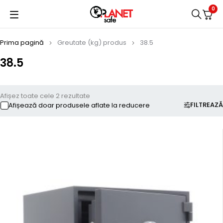
0
Prima pagină
Greutate (kg) produs
38.5
38.5
Afișez toate cele 2 rezultate
FILTREAZĂ
Afișează doar produsele aflate la reducere