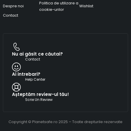
Politica de utilizare a
Despre noi
Wishlist
cookie-urilor
Contact
Nu ai găsit ce căutai?
Contact
Ai intrebari?
Help Center
Așteptăm review-ul tău!
Scrie Un Review
Copyright © Planetsafe.ro 2025 – Toate drepturile rezervate