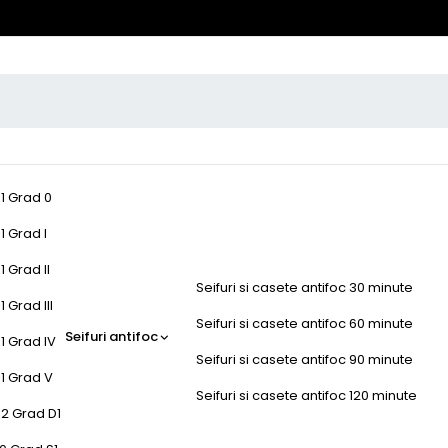
-1 Grad 0
1 Grad I
1 Grad II
Seifuri si casete antifoc 30 minute
 Grad III
Seifuri si casete antifoc 60 minute
Seifuri antifoc
1 Grad IV
Seifuri si casete antifoc 90 minute
-1 Grad V
Seifuri si casete antifoc 120 minute
-2 Grad D1