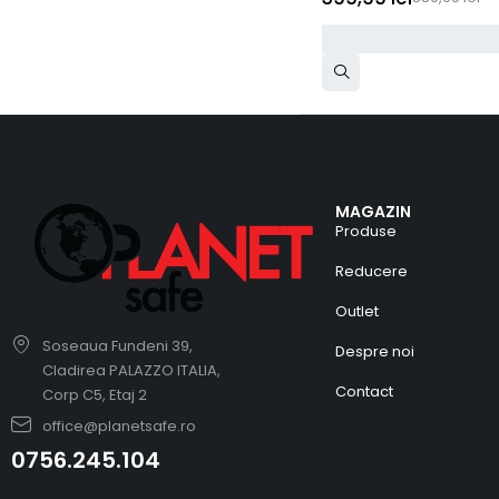
MAGAZIN
Produse
Reducere
Outlet
Soseaua Fundeni 39,
Despre noi
Cladirea PALAZZO ITALIA,
Contact
Corp C5, Etaj 2
office@planetsafe.ro
0756.245.104