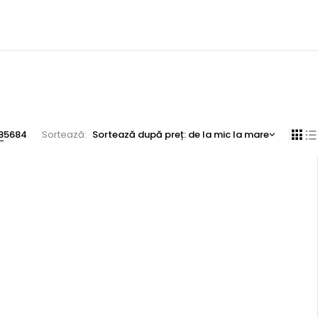
8
56
84
Sortează
Sortează după preț: de la mic la mare