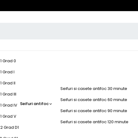
-1 Grad 0
1 Grad I
1 Grad II
Seifuri si casete antifoc 30 minute
 Grad III
Seifuri si casete antifoc 60 minute
Seifuri antifoc
1 Grad IV
Seifuri si casete antifoc 90 minute
-1 Grad V
Seifuri si casete antifoc 120 minute
-2 Grad D1