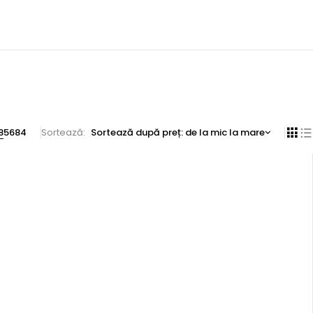
8
56
84
Sortează
Sortează după preț: de la mic la mare