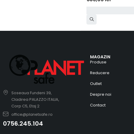
MAGAZIN
Produse
Reducere
Outlet
Soseaua Fundeni 39,
Despre noi
Cladirea PALAZZO ITALIA,
Contact
Corp C5, Etaj 2
office@planetsafe.ro
0756.245.104