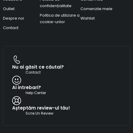
confidențialitate
Outlet
Comenzile mele
Politica de utilizare a
Despre noi
Wishlist
cookie-urilor
Contact
Nu ai găsit ce căutai?
Contact
Ai intrebari?
Help Center
Așteptăm review-ul tău!
Scrie Un Review