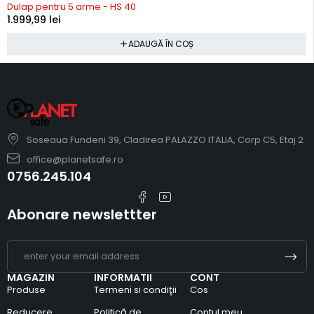
Dulap pentru 5 arme - HS 40
1.999,99
lei
ADAUGĂ ÎN COȘ
Soseaua Fundeni 39, Cladirea PALAZZO ITALIA, Corp C5, Etaj 2
office@planetsafe.ro
0756.245.104
Abonare newslettter
MAGAZIN
INFORMATII
CONT
Produse
Termeni si condiţii
Cos
Reducere
Politică de
Contul meu