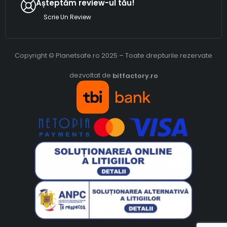
Așteptăm review-ul tău!
Scrie Un Review
Copyright © Planetsafe.ro 2025 – Toate drepturile rezervate
dezvoltat de
bitfactory.ro