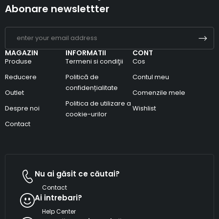
Abonare newslettter
MAGAZIN
INFORMATII
CONT
Produse
Termeni si condiţii
Cos
Reducere
Politică de
Contul meu
confidențialitate
Outlet
Comenzile mele
Politica de utilizare a
Despre noi
Wishlist
cookie-urilor
Contact
Nu ai găsit ce căutai?
Contact
Ai intrebari?
Help Center