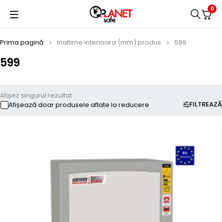
0
Prima pagină
Inaltime interioara (mm) produs
599
599
Afișez singurul rezultat
FILTREAZĂ
Afișează doar produsele aflate la reducere