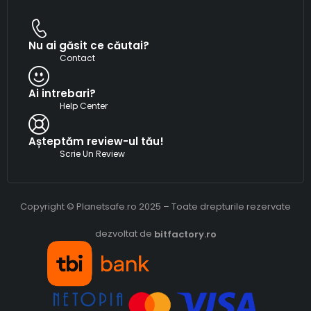
Nu ai găsit ce căutai?
Contact
Ai intrebari?
Help Center
Așteptăm review-ul tău!
Scrie Un Review
Copyright © Planetsafe.ro 2025 – Toate drepturile rezervate
dezvoltat de
bitfactory.ro