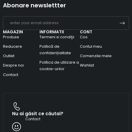
Abonare newslettter
MAGAZIN
INFORMATII
CONT
Produse
Termeni si condiţii
Cos
Reducere
Politică de
Contul meu
confidențialitate
Outlet
Comenzile mele
Politica de utilizare a
Despre noi
Wishlist
cookie-urilor
Contact
Nu ai găsit ce căutai?
Contact