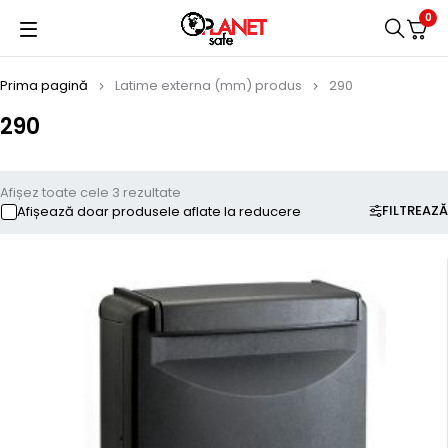
0
Prima pagină
Latime externa (mm) produs
290
290
Afișez toate cele 3 rezultate
FILTREAZĂ
Afișează doar produsele aflate la reducere