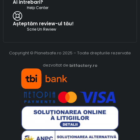
Ai intrebari?
Help Center
Așteptăm review-ul tău!
Scrie Un Review
Copyright © Planetsafe.ro 2025 – Toate drepturile rezervate
dezvoltat de
bitfactory.ro