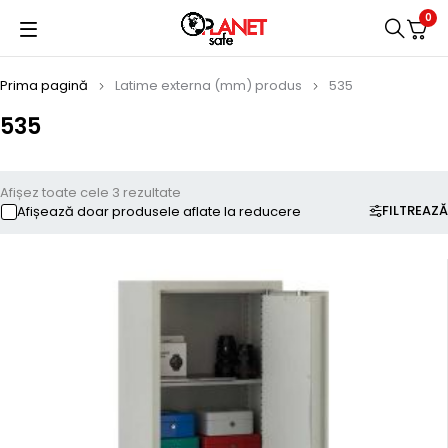
0
Prima pagină
Latime externa (mm) produs
535
535
Afișez toate cele 3 rezultate
FILTREAZĂ
Afișează doar produsele aflate la reducere