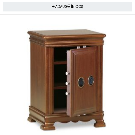
ADAUGĂ ÎN COȘ