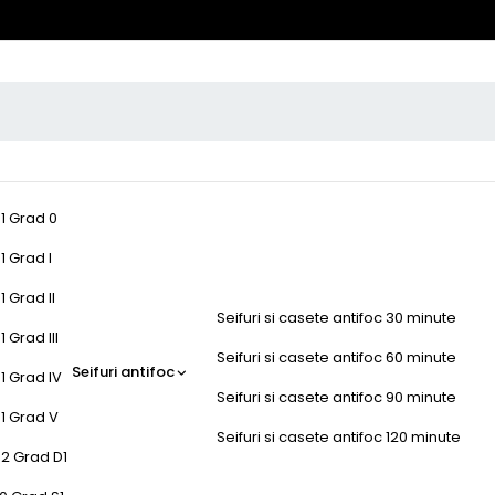
-1 Grad 0
1 Grad I
1 Grad II
Seifuri si casete antifoc 30 minute
 Grad III
Seifuri si casete antifoc 60 minute
Seifuri antifoc
1 Grad IV
Seifuri si casete antifoc 90 minute
-1 Grad V
Seifuri si casete antifoc 120 minute
-2 Grad D1