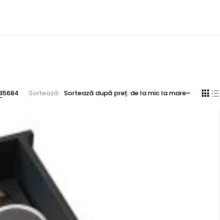
8
56
84
Sortează
Sortează după preț: de la mic la mare