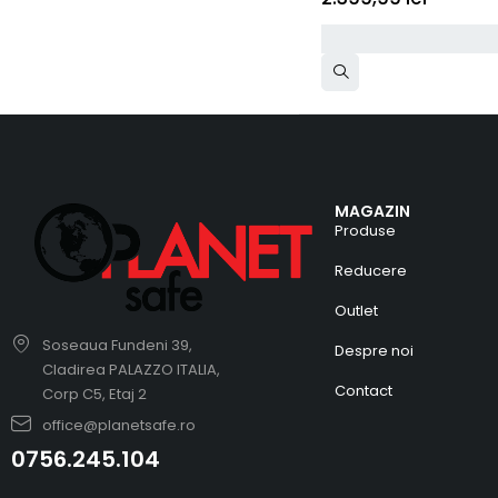
MAGAZIN
Produse
Reducere
Outlet
Soseaua Fundeni 39,
Despre noi
Cladirea PALAZZO ITALIA,
Contact
Corp C5, Etaj 2
office@planetsafe.ro
0756.245.104