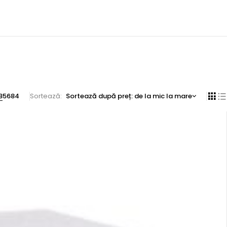
8
56
84
Sortează
Sortează după preț: de la mic la mare