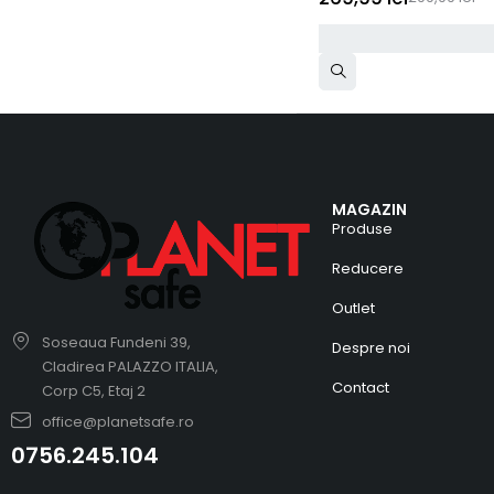
MAGAZIN
Produse
Reducere
Outlet
Soseaua Fundeni 39,
Despre noi
Cladirea PALAZZO ITALIA,
Contact
Corp C5, Etaj 2
office@planetsafe.ro
0756.245.104