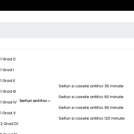
-1 Grad 0
1 Grad I
1 Grad II
Seifuri si casete antifoc 30 minute
 Grad III
Seifuri si casete antifoc 60 minute
Seifuri antifoc
1 Grad IV
Seifuri si casete antifoc 90 minute
-1 Grad V
Seifuri si casete antifoc 120 minute
-2 Grad D1