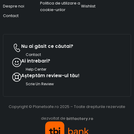
Politica de utilizare a
Despre noi
Wishlist
cookie-urilor
Contact
Nu ai găsit ce căutai?
Contact
Ai intrebari?
Help Center
Așteptăm review-ul tău!
Scrie Un Review
Copyright © Planetsafe.ro 2025 – Toate drepturile rezervate
dezvoltat de
bitfactory.ro