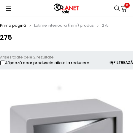
0
Prima pagină
Latime interioara (mm) produs
275
275
Afișez toate cele 2 rezultate
FILTREAZĂ
Afișează doar produsele aflate la reducere