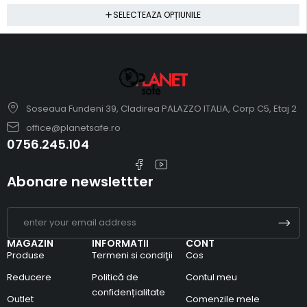
SELECTEAZA OPȚIUNILE
Soseaua Fundeni 39, Cladirea PALAZZO ITALIA, Corp C5, Etaj 2
office@planetsafe.ro
0756.245.104
Abonare newslettter
MAGAZIN
INFORMATII
CONT
Produse
Termeni si condiţii
Cos
Reducere
Politică de
Contul meu
confidențialitate
Outlet
Comenzile mele