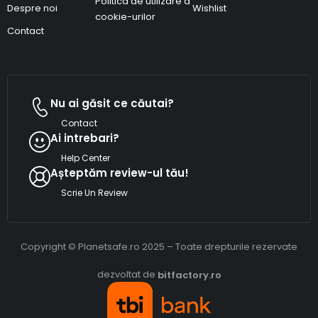
Politica de utilizare a
Despre noi
Wishlist
cookie-urilor
Contact
Nu ai găsit ce căutai?
Contact
Ai intrebari?
Help Center
Așteptăm review-ul tău!
Scrie Un Review
Copyright © Planetsafe.ro 2025 – Toate drepturile rezervate
dezvoltat de
bitfactory.ro