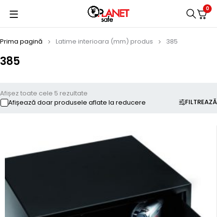
0
Prima pagină
Latime interioara (mm) produs
385
385
Afișez toate cele 5 rezultate
FILTREAZĂ
Afișează doar produsele aflate la reducere