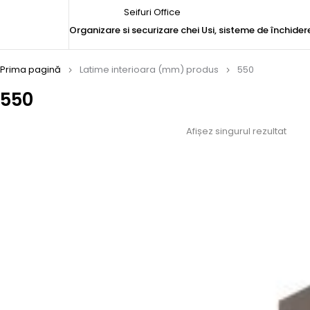
Seifuri Office
Organizare si securizare chei
Usi, sisteme de închider
Prima pagină
Latime interioara (mm) produs
550
550
Afișez singurul rezultat