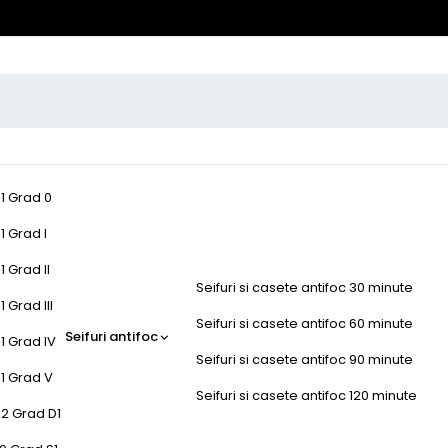
-1 Grad 0
1 Grad I
1 Grad II
Seifuri si casete antifoc 30 minute
 Grad III
Seifuri si casete antifoc 60 minute
Seifuri antifoc
1 Grad IV
Seifuri si casete antifoc 90 minute
-1 Grad V
Seifuri si casete antifoc 120 minute
-2 Grad D1