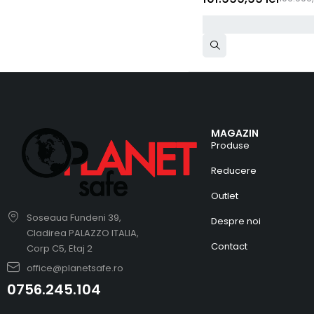
MAGAZIN
Produse
Reducere
Outlet
Soseaua Fundeni 39,
Despre noi
Cladirea PALAZZO ITALIA,
Contact
Corp C5, Etaj 2
office@planetsafe.ro
0756.245.104