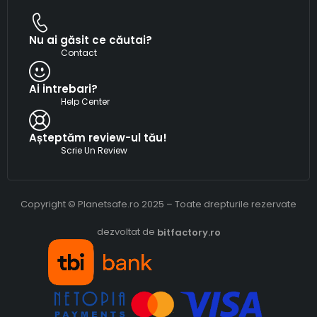
Nu ai găsit ce căutai?
Contact
Ai intrebari?
Help Center
Așteptăm review-ul tău!
Scrie Un Review
Copyright © Planetsafe.ro 2025 – Toate drepturile rezervate
dezvoltat de
bitfactory.ro