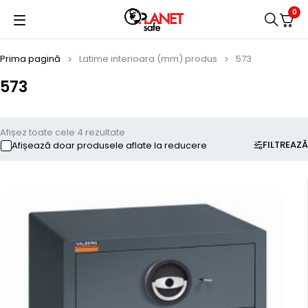
0
Prima pagină
Latime interioara (mm) produs
573
573
Afișez toate cele 4 rezultate
FILTREAZĂ
Afișează doar produsele aflate la reducere