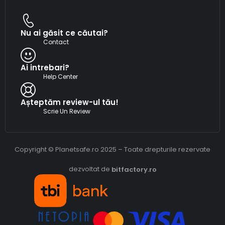
Nu ai găsit ce căutai?
Contact
Ai intrebari?
Help Center
Așteptăm review-ul tău!
Scrie Un Review
Copyright © Planetsafe.ro 2025 – Toate drepturile rezervate
dezvoltat de
bitfactory.ro