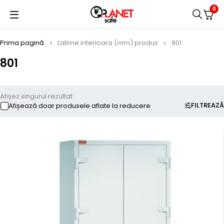
0
Prima pagină
Latime interioara (mm) produs
801
801
Afișez singurul rezultat
FILTREAZĂ
Afișează doar produsele aflate la reducere