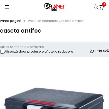
0
Prima pagină
Produse etichetate „caseta antifoc”
caseta antifoc
Afișez toate cele 3 rezultate
FILTREAZĂ
Afișează doar produsele aflate la reducere