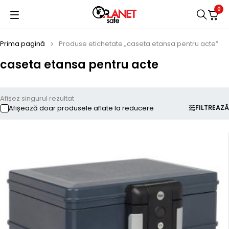
0
Prima pagină
Produse etichetate „caseta etansa pentru acte”
caseta etansa pentru acte
Afișez singurul rezultat
FILTREAZĂ
Afișează doar produsele aflate la reducere