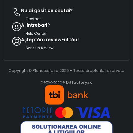
Nu ai găsit ce căutai?
Contact
Ai intrebari?
Help Center
Așteptăm review-ul tău!
Scrie Un Review
Copyright © Planetsafe.ro 2025 – Toate drepturile rezervate
dezvoltat de
bitfactory.ro