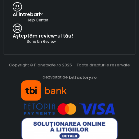
Ai intrebari?
Help Center
Așteptăm review-ul tău!
Scrie Un Review
Copyright © Planetsafe.ro 2025 – Toate drepturile rezervate
dezvoltat de
bitfactory.ro