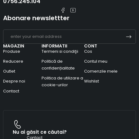
0756.245.104
Abonare newslettter
MAGAZIN
INFORMATII
CONT
Produse
Termeni si condiţii
Cos
Reducere
Politică de
Contul meu
confidențialitate
Outlet
Comenzile mele
Politica de utilizare a
Despre noi
Wishlist
cookie-urilor
Contact
Nu ai găsit ce căutai?
Contact