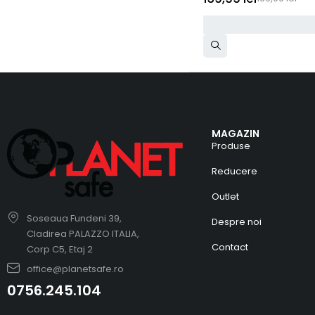
MAGAZIN
Produse
Reducere
Outlet
Soseaua Fundeni 39,
Despre noi
Cladirea PALAZZO ITALIA,
Contact
Corp C5, Etaj 2
office@planetsafe.ro
0756.245.104