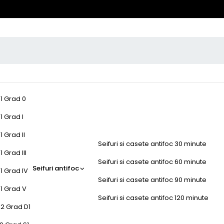
-1 Grad 0
1 Grad I
1 Grad II
Seifuri si casete antifoc 30 minute
 Grad III
Seifuri si casete antifoc 60 minute
Seifuri antifoc
1 Grad IV
Seifuri si casete antifoc 90 minute
-1 Grad V
Seifuri si casete antifoc 120 minute
-2 Grad D1