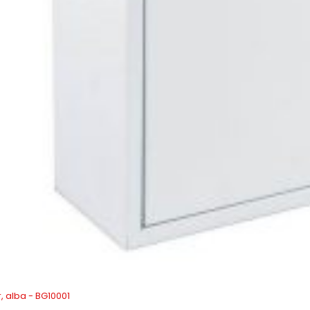
r, alba - BG10001