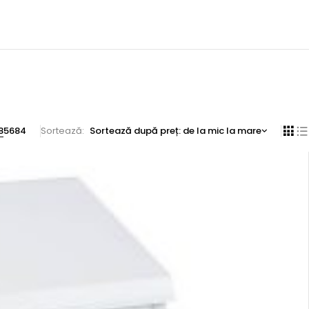
8
56
84
Sortează
Sortează după preț: de la mic la mare