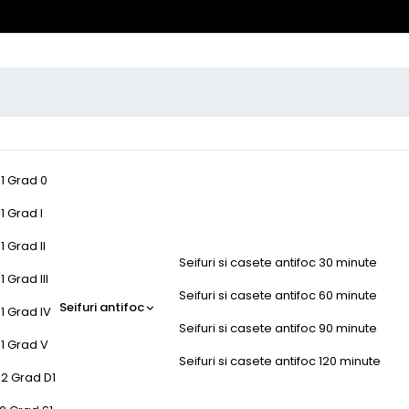
-1 Grad 0
1 Grad I
1 Grad II
Seifuri si casete antifoc 30 minute
 Grad III
Seifuri si casete antifoc 60 minute
Seifuri antifoc
1 Grad IV
Seifuri si casete antifoc 90 minute
-1 Grad V
Seifuri si casete antifoc 120 minute
-2 Grad D1