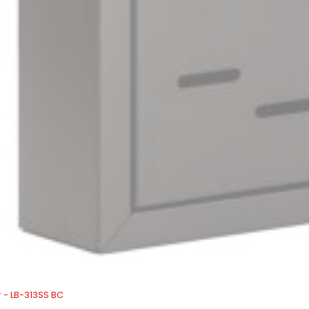
r - LB-313SS BC