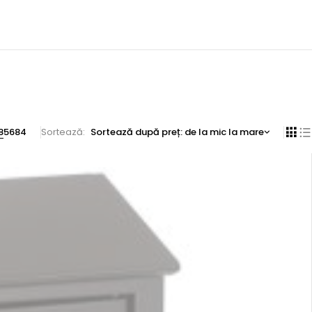
8
56
84
Sortează
Sortează după preț: de la mic la mare