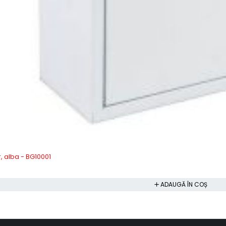
r, alba - BG10001
ADAUGĂ ÎN COȘ