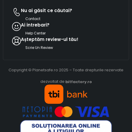
Nu ai găsit ce căutai?
Contact
Ai intrebari?
Help Center
Așteptăm review-ul tău!
Scrie Un Review
Copyright © Planetsafe.ro 2025 – Toate drepturile rezervate
dezvoltat de
bitfactory.ro