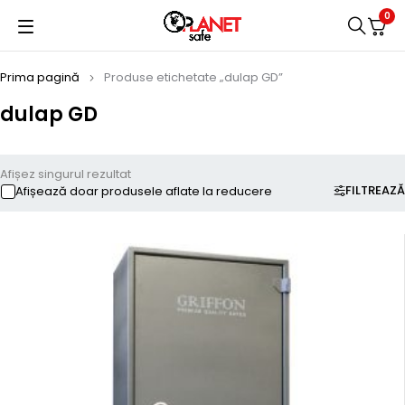
0
Prima pagină
Produse etichetate „dulap GD”
dulap GD
Afișez singurul rezultat
FILTREAZĂ
Afișează doar produsele aflate la reducere