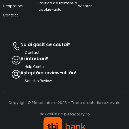
Politica de utilizare a
Despre noi
Wishlist
cookie-urilor
Contact
Nu ai găsit ce căutai?
Contact
Ai intrebari?
Help Center
Așteptăm review-ul tău!
Scrie Un Review
Copyright © Planetsafe.ro 2025 – Toate drepturile rezervate
dezvoltat de
bitfactory.ro