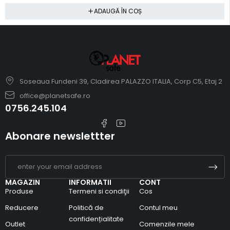
ADAUGĂ ÎN COȘ
Soseaua Fundeni 39, Cladirea PALAZZO ITALIA, Corp C5, Etaj 2
office@planetsafe.ro
0756.245.104
Abonare newslettter
MAGAZIN
INFORMATII
CONT
Produse
Termeni si condiţii
Cos
Reducere
Politică de
Contul meu
confidențialitate
Outlet
Comenzile mele