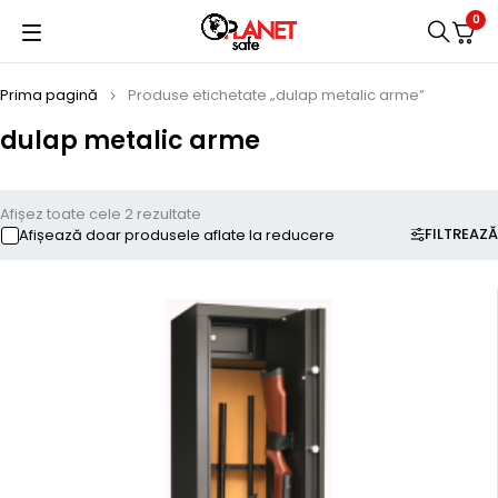
0
Prima pagină
Produse etichetate „dulap metalic arme”
dulap metalic arme
Afișez toate cele 2 rezultate
FILTREAZĂ
Afișează doar produsele aflate la reducere