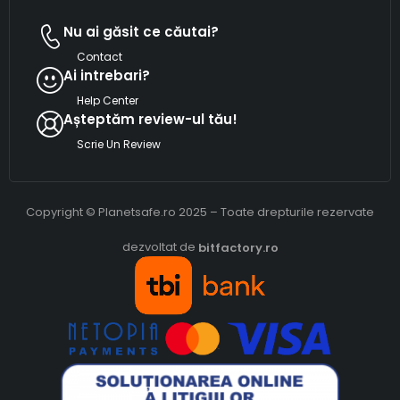
Nu ai găsit ce căutai?
Contact
Ai intrebari?
Help Center
Așteptăm review-ul tău!
Scrie Un Review
Copyright © Planetsafe.ro 2025 – Toate drepturile rezervate
dezvoltat de
bitfactory.ro