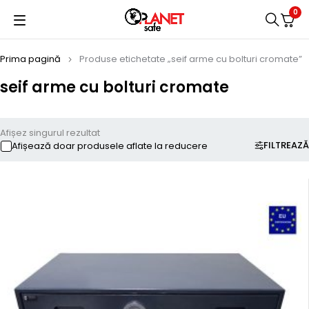
0
Prima pagină
Produse etichetate „seif arme cu bolturi cromate”
seif arme cu bolturi cromate
Afișez singurul rezultat
FILTREAZĂ
Afișează doar produsele aflate la reducere