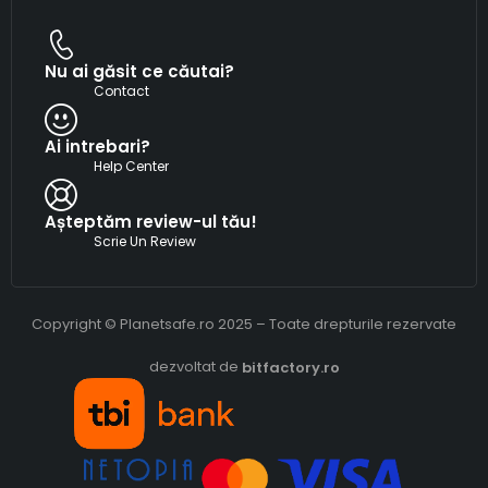
Nu ai găsit ce căutai?
Contact
Ai intrebari?
Help Center
Așteptăm review-ul tău!
Scrie Un Review
Copyright © Planetsafe.ro 2025 – Toate drepturile rezervate
dezvoltat de
bitfactory.ro