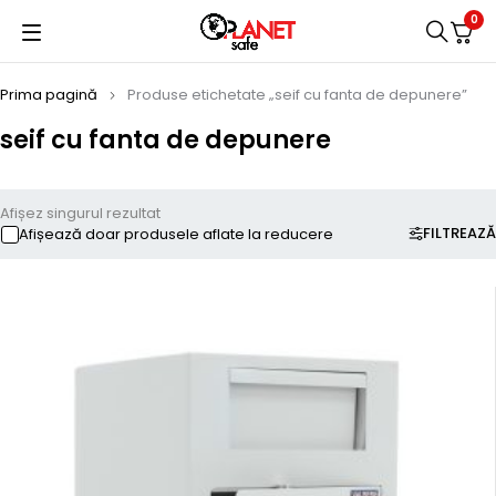
0
Prima pagină
Produse etichetate „seif cu fanta de depunere”
seif cu fanta de depunere
Afișez singurul rezultat
FILTREAZĂ
Afișează doar produsele aflate la reducere