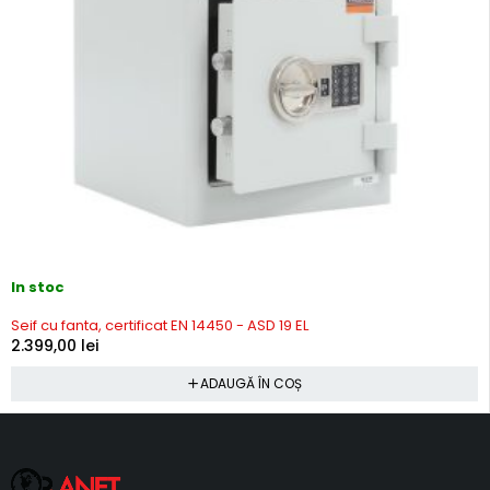
In stoc
Seif cu fanta, certificat EN 14450 - ASD 19 EL
2.399,00
lei
ADAUGĂ ÎN COȘ