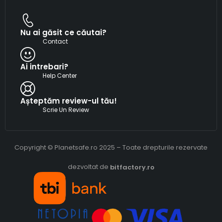
Nu ai găsit ce căutai?
Contact
Ai intrebari?
Help Center
Așteptăm review-ul tău!
Scrie Un Review
Copyright © Planetsafe.ro 2025 – Toate drepturile rezervate
dezvoltat de
bitfactory.ro