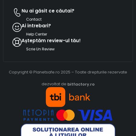
Nu ai găsit ce căutai?
Contact
Ai intrebari?
Help Center
Așteptăm review-ul tău!
Scrie Un Review
Copyright © Planetsafe.ro 2025 – Toate drepturile rezervate
dezvoltat de
bitfactory.ro