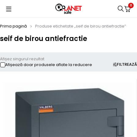
0
Prima pagină
Produse etichetate „seif de birou antiefractie”
seif de birou antiefractie
Afișez singurul rezultat
FILTREAZĂ
Afișează doar produsele aflate la reducere