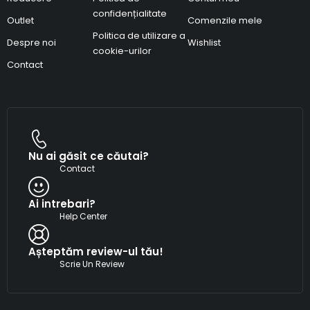
confidențialitate
Outlet
Comenzile mele
Politica de utilizare a
Despre noi
Wishlist
cookie-urilor
Contact
Nu ai găsit ce căutai?
Contact
Ai intrebari?
Help Center
Așteptăm review-ul tău!
Scrie Un Review