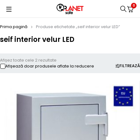
0
Prima pagină
Produse etichetate „seif interior velur LED”
seif interior velur LED
Afișez toate cele 2 rezultate
FILTREAZĂ
Afișează doar produsele aflate la reducere