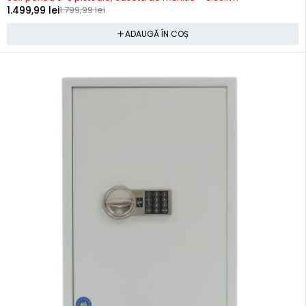
1.499,99
lei
1.799,99
lei
ADAUGĂ ÎN COȘ