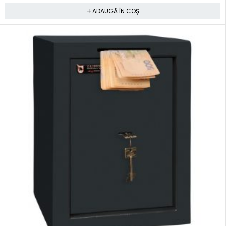
ADAUGĂ ÎN COȘ