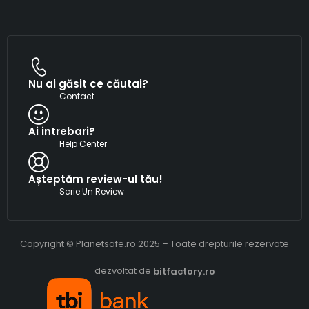
Nu ai găsit ce căutai?
Contact
Ai intrebari?
Help Center
Așteptăm review-ul tău!
Scrie Un Review
Copyright © Planetsafe.ro 2025 – Toate drepturile rezervate
dezvoltat de
bitfactory.ro