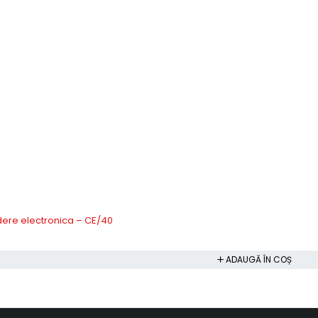
idere electronica – CE/40
ADAUGĂ ÎN COȘ