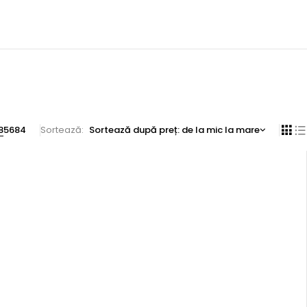
8
56
84
Sortează
Sortează după preț: de la mic la mare