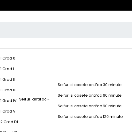
-1 Grad 0
1 Grad I
1 Grad II
Seifuri si casete antifoc 30 minute
 Grad III
Seifuri si casete antifoc 60 minute
Seifuri antifoc
1 Grad IV
Seifuri si casete antifoc 90 minute
-1 Grad V
Seifuri si casete antifoc 120 minute
-2 Grad D1