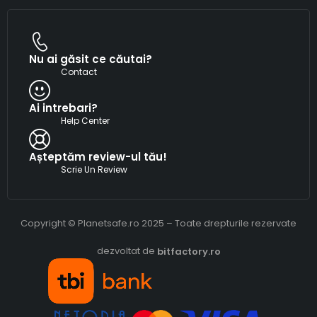
Nu ai găsit ce căutai?
Contact
Ai intrebari?
Help Center
Așteptăm review-ul tău!
Scrie Un Review
Copyright © Planetsafe.ro 2025 – Toate drepturile rezervate
dezvoltat de
bitfactory.ro