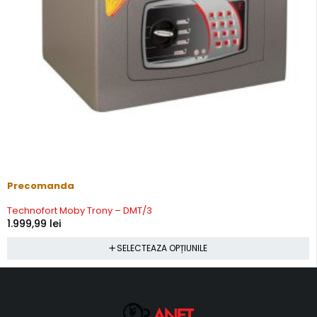
Precomanda
Technofort Moby Trony – DMT/3
1.999,99
lei
SELECTEAZA OPȚIUNILE