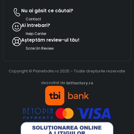
Nu ai găsit ce căutai?
Contact
Ai intrebari?
Help Center
Așteptăm review-ul tău!
Scrie Un Review
Copyright © Planetsafe.ro 2025 – Toate drepturile rezervate
dezvoltat de
bitfactory.ro